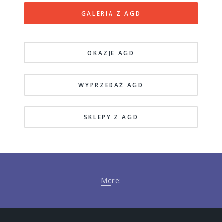
GALERIA Z AGD
OKAZJE AGD
WYPRZEDAŻ AGD
SKLEPY Z AGD
More: